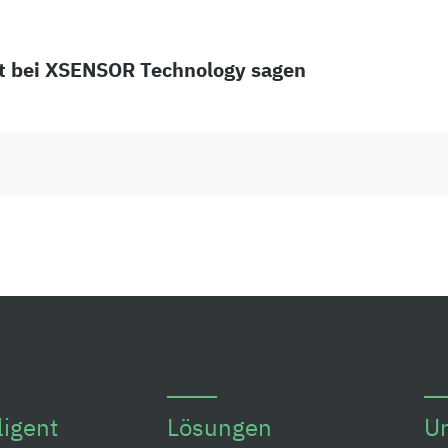
eit bei XSENSOR Technology sagen
ligent
Lösungen
U