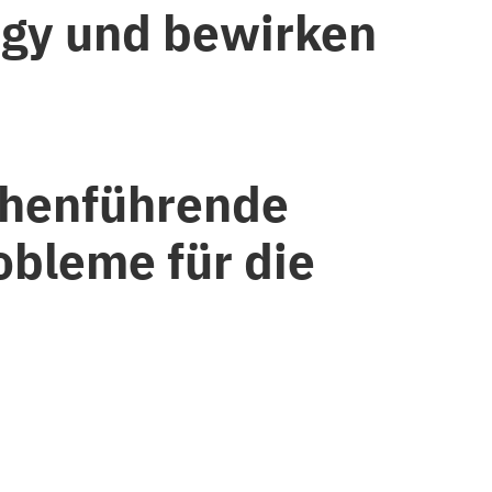
ogy und bewirken
chenführende
obleme für die