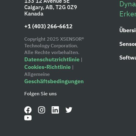
133 12 Avenue SE
Dyna
Calgary, AB, T2G 0Z9
Erke
Kanada
+1 (403) 266-6612
Übersi
Copyright 2025 XSENSOR®
Senso
Technology Corporation.
Alle Rechte vorbehalten.
Softw
Datenschutzrichtlinie
|
Cookies-Richtlinie
|
Allgemeine
Geschäftsbedingungen
Folgen Sie uns