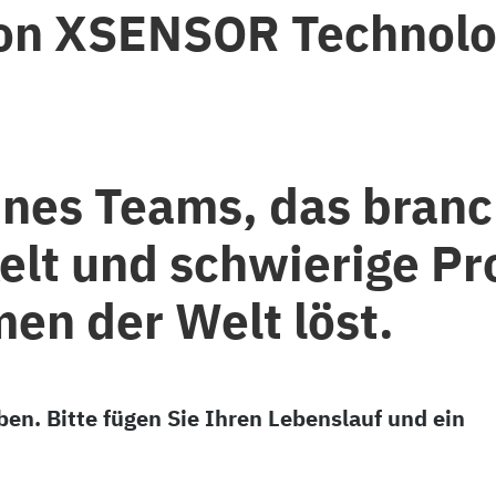
von XSENSOR Technol
eines Teams, das bran
lt und schwierige Pr
en der Welt löst.
ben. Bitte fügen Sie Ihren Lebenslauf und ein