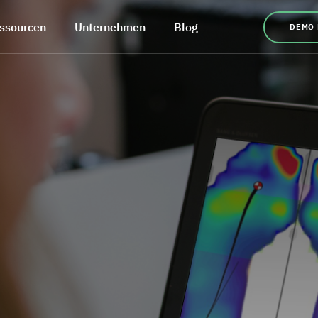
ssourcen
Unternehmen
Blog
DEMO
e