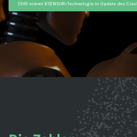
IIHS nimmt XSENSOR-Technologie in Update des Crash