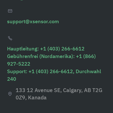
support@xsensor.com
Hauptleitung: +1 (403) 266-6612
Gebührenfrei (Nordamerika): +1 (866)
927-5222
Support: +1 (403) 266-6612, Durchwahl
240
133 12 Avenue SE, Calgary, AB T2G
0Z9, Kanada